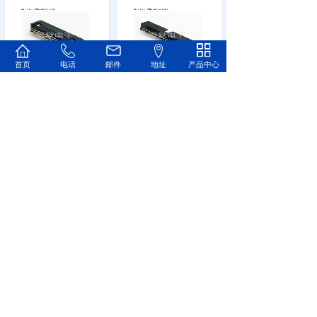
首页
电话
邮件
地址
产品中心
1.27mm简牛......
1.27mm简牛......
1.27mm简牛......
1.27mm简牛......
1
2
3
Copyright © 2023上海爱默电子科技有限公司
备案号：沪ICP备17045918号-2
技术支持：
溢尚网络