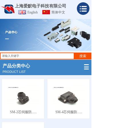
上海爱默电子科技有限公司
English
简体中文
搜索
产品分类中心
PRODUCT LIST
SM-2芯伺服防......
SM-4芯伺服防......