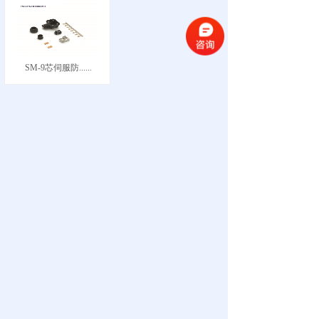
SM-9芯伺服防......