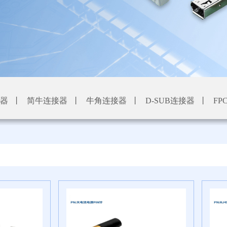
器
丨
简牛连接器
丨
牛角连接器
丨
D-SUB连接器
丨
FP