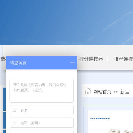
热门关键词：
板对板连接器系列
丨
排针连接器
丨
排母连接
请您留言
网站首页
新品
>>
产品分类中心
PRODUCT LIST
板对板连接器