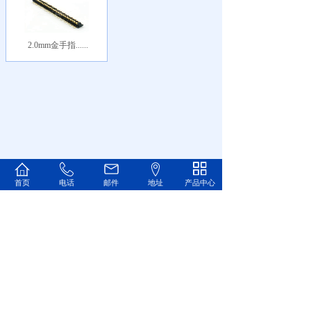
2.0mm金手指......
首页
电话
邮件
地址
产品中心